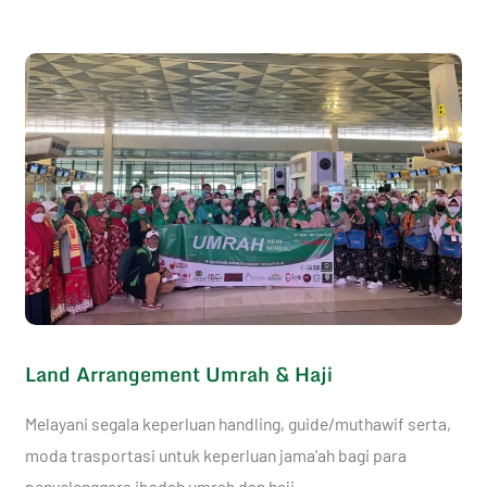
Land Arrangement Umrah & Haji
Melayani segala keperluan handling, guide/muthawif serta,
moda trasportasi untuk keperluan jama’ah bagi para
penyelenggara ibadah umrah dan haji.