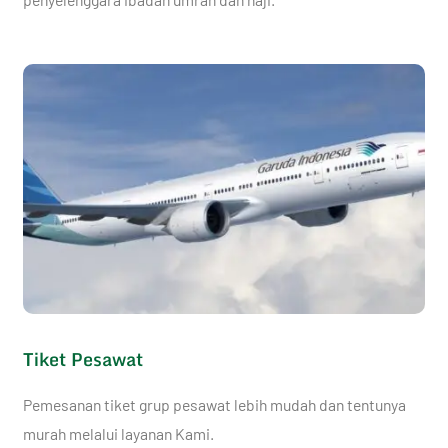
Tiket Pesawat
Pemesanan tiket grup pesawat lebih mudah dan tentunya
murah melalui layanan Kami.