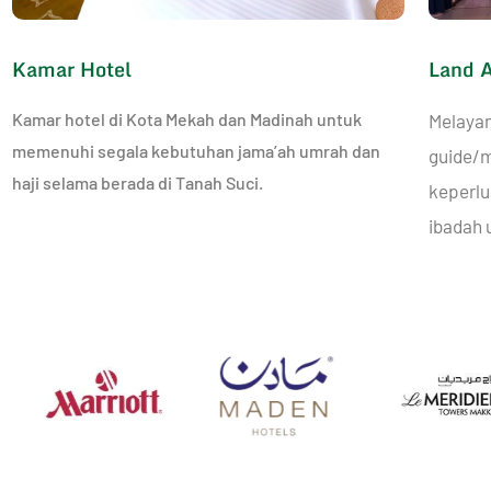
Kamar Hotel
Land 
Kamar hotel di Kota Mekah dan Madinah untuk
Melayan
memenuhi segala kebutuhan jama’ah umrah dan
guide/m
haji selama berada di Tanah Suci.
keperlu
ibadah 