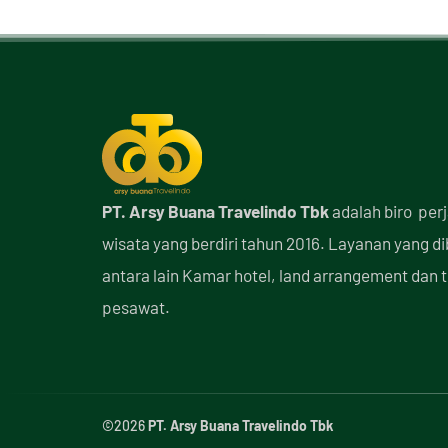
PT. Arsy Buana Travelindo Tbk
adalah biro per
wisata yang berdiri tahun 2016. Layanan yang d
antara lain Kamar hotel, land arrangement dan t
pesawat.
©2026
PT. Arsy Buana Travelindo Tbk