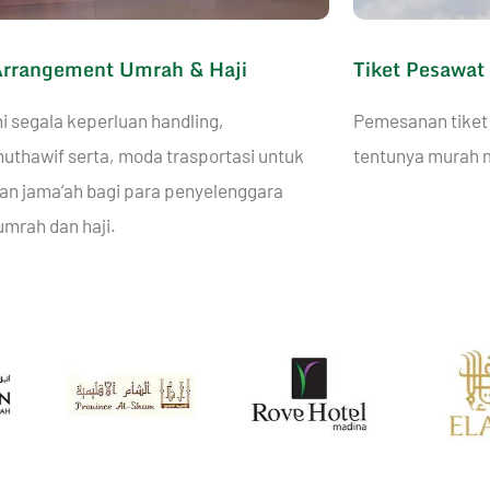
Arrangement Umrah & Haji
Tiket Pesawat
i segala keperluan handling,
Pemesanan tiket
uthawif serta, moda trasportasi untuk
tentunya murah m
an jama’ah bagi para penyelenggara
umrah dan haji.