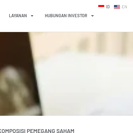
ID
EN
LAYANAN
HUBUNGAN INVESTOR
KOMPOSISI PEMEGANG SAHAM