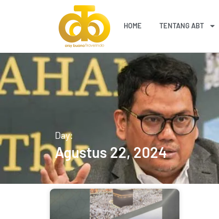
Lanjut
ke
HOME
TENTANG ABT
konten
Day:
Agustus 22, 2024