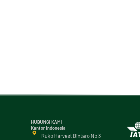
HUBUNGI KAMI
Kantor Indonesia
Ruko Harvest Bintaro No 3