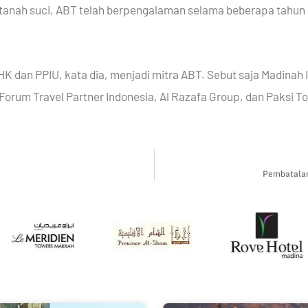
 tanah suci, ABT telah berpengalaman selama beberapa tahun d
K dan PPIU, kata dia, menjadi mitra ABT. Sebut saja Madinah
 Forum Travel Partner Indonesia, Al Razafa Group, dan Paksi Tou
Pembatalan