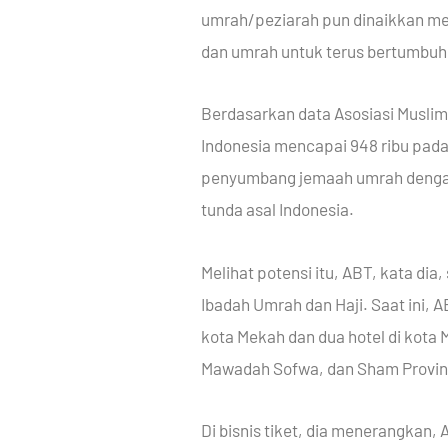
umrah/peziarah pun dinaikkan menj
dan umrah untuk terus bertumbuh
Berdasarkan data Asosiasi Muslim
Indonesia mencapai 948 ribu pada 2
penyumbang jemaah umrah dengan k
tunda asal Indonesia.
Melihat potensi itu, ABT, kata d
Ibadah Umrah dan Haji. Saat ini, 
kota Mekah dan dua hotel di kota M
Mawadah Sofwa, dan Sham Provinc
Di bisnis tiket, dia menerangkan,