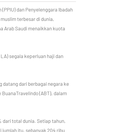
h (PPIU) dan Penyelenggara Ibadah
 muslim terbesar di dunia,
ana Arab Saudi menaikkan kuota
(LA) segala keperluan haji dan
 datang dari berbagai negara ke
sy BuanaTravelindo (ABT), dalam
dari total dunia. Setiap tahun,
i jumlah itu, sebanyak 204 ribu