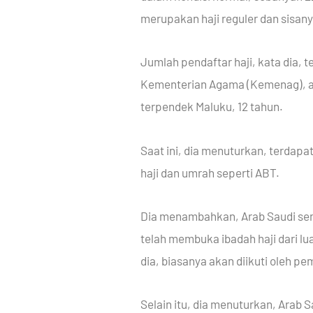
merupakan haji reguler dan sisanya 
Jumlah pendaftar haji, kata dia, 
Kementerian Agama (Kemenag), ant
terpendek Maluku, 12 tahun.
Saat ini, dia menuturkan, terdapa
haji dan umrah seperti ABT.
Dia menambahkan, Arab Saudi semp
telah membuka ibadah haji dari lua
dia, biasanya akan diikuti oleh 
Selain itu, dia menuturkan, Arab 