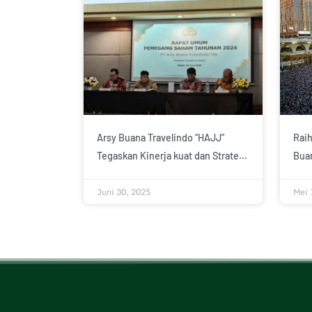
Arsy Buana Travelindo “HAJJ”
Raih
Tegaskan Kinerja kuat dan Strategi
Buan
Penguatan Segmen Hotel
Juni 30, 2025
Mei 