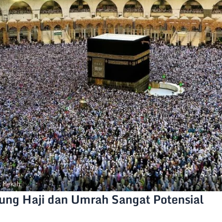
m, Mekah
ung Haji dan Umrah Sangat Potensial