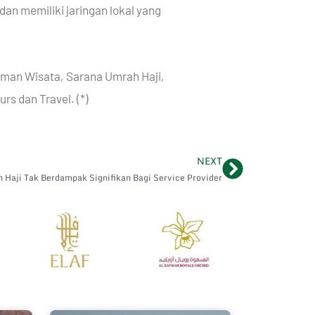
an memiliki jaringan lokal yang
 Iman Wisata, Sarana Umrah Haji,
rs dan Travel. (*)
NEXT
Next
 Haji Tak Berdampak Signifikan Bagi Service Provider