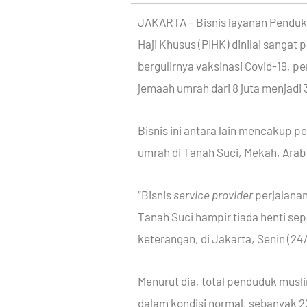
JAKARTA – Bisnis layanan Penduk
Haji Khusus (PIHK) dinilai sangat 
bergulirnya vaksinasi Covid-19, 
jemaah umrah dari 8 juta menjadi 
Bisnis ini antara lain mencakup p
umrah di Tanah Suci, Mekah, Arab
“Bisnis
service provider
perjalanan
Tanah Suci hampir tiada henti sep
keterangan, di Jakarta, Senin (24/
Menurut dia, total penduduk musli
dalam kondisi normal, sebanyak 221