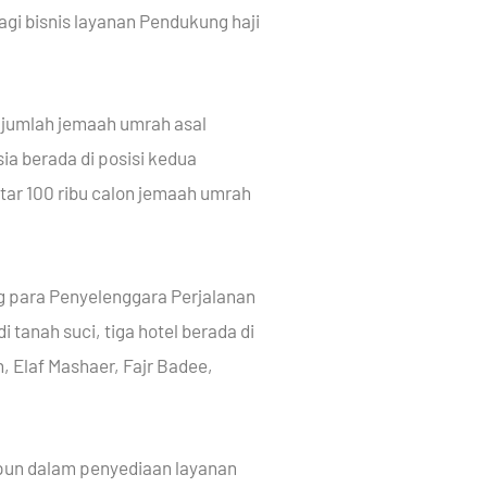
agi bisnis layanan Pendukung haji
 jumlah jemaah umrah asal
ia berada di posisi kedua
tar 100 ribu calon jemaah umrah
ng para Penyelenggara Perjalanan
tanah suci, tiga hotel berada di
n, Elaf Mashaer, Fajr Badee,
dapun dalam penyediaan layanan