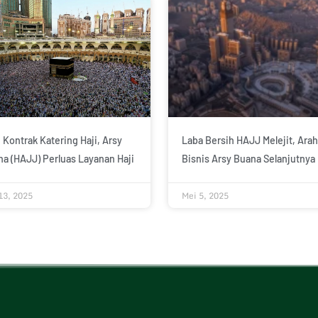
 Kontrak Katering Haji, Arsy
Laba Bersih HAJJ Melejit, Arah
a (HAJJ) Perluas Layanan Haji
Bisnis Arsy Buana Selanjutnya
13, 2025
Mei 5, 2025