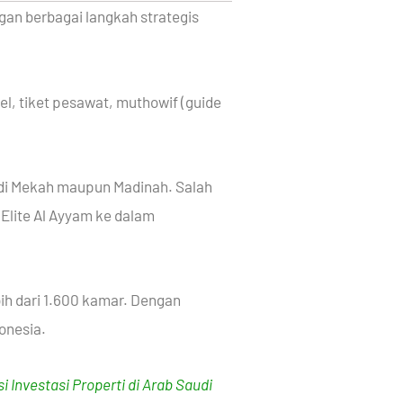
gan berbagai langkah strategis
l, tiket pesawat, muthowif (guide
ik di Mekah maupun Madinah. Salah
Elite Al Ayyam ke dalam
ih dari 1.600 kamar. Dengan
donesia.
Investasi Properti di Arab Saudi