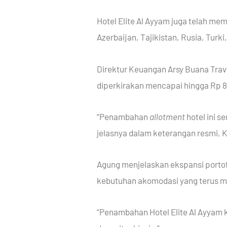
Hotel Elite Al Ayyam juga telah mem
Azerbaijan, Tajikistan, Rusia, Turki
Direktur Keuangan Arsy Buana Tra
diperkirakan mencapai hingga Rp 80
“Penambahan
allotment
hotel ini 
jelasnya dalam keterangan resmi, K
Agung menjelaskan ekspansi porto
kebutuhan akomodasi yang terus m
“Penambahan Hotel Elite Al Ayyam k