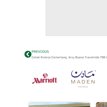
PREVIOUS
Prev