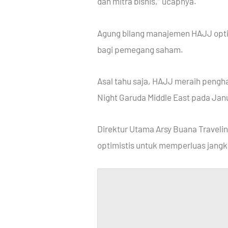
dan mitra bisnis,” ucapnya.
Agung bilang manajemen HAJJ optim
bagi pemegang saham.
Asal tahu saja, HAJJ meraih pengh
Night Garuda Middle East pada Jan
Direktur Utama Arsy Buana Traveli
optimistis untuk memperluas jang