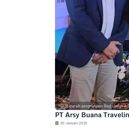
HAJJ meraih penghargaan Best Umrah Achi
PT Arsy Buana Traveli
30 Januari 2025