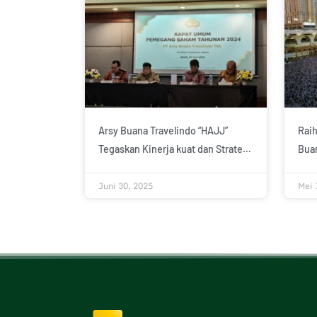
Arsy Buana Travelindo “HAJJ”
Raih
Tegaskan Kinerja kuat dan Strategi
Buan
Penguatan Segmen Hotel
Juni 30, 2025
Mei 