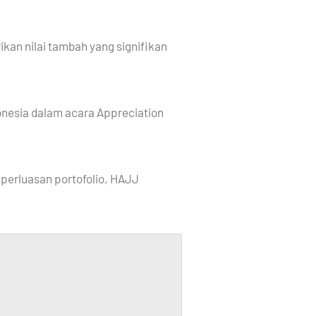
an nilai tambah yang signifikan
onesia dalam acara Appreciation
perluasan portofolio, HAJJ