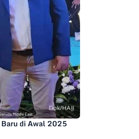
Garuda Middle East.
l Baru di Awal 2025