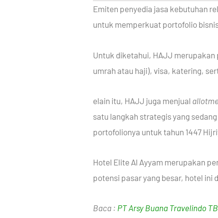
Emiten penyedia jasa kebutuhan reli
untuk memperkuat portofolio bisnis
Untuk diketahui, HAJJ merupakan 
umrah atau haji), visa, katering, s
elain itu, HAJJ juga menjual
allotm
satu langkah strategis yang sedang
portofolionya untuk tahun 1447 Hijr
Hotel Elite Al Ayyam merupakan pen
potensi pasar yang besar, hotel ini
Baca :
PT Arsy Buana Travelindo TB