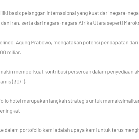
iliki basis pelanggan internasional yang kuat dari negara-neg
, dan Iran, serta dari negara-negara Afrika Utara seperti Maroko,
velindo, Agung Prabowo, mengatakan potensi pendapatan da
0 miliar.
semakin memperkuat kontribusi perseroan dalam penyediaan ak
amis (30/1).
folio hotel merupakan langkah strategis untuk memaksimalk
eningkat.
e dalam portofolio kami adalah upaya kami untuk terus mengh