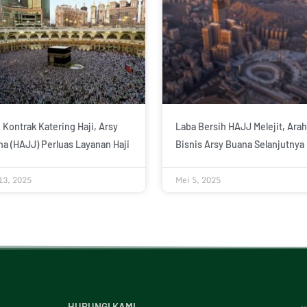
 Kontrak Katering Haji, Arsy
Laba Bersih HAJJ Melejit, Arah
a (HAJJ) Perluas Layanan Haji
Bisnis Arsy Buana Selanjutnya
13, 2025
Mei 5, 2025
HUBUNGI KAMI