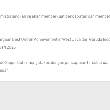
istis langkah ini akan memperkuat pendapatan dan memberik
argaan Best Umrah Achievement in West Java dari Garuda Ind
uari 2025.
ndo Saipul Bahri mengatakan dengan pencapaian tersebut dan 
kauan.