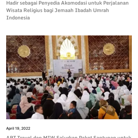
Hadir sebagai Penyedia Akomodasi untuk Perjalanan
Wisata Religius bagi Jemaah Ibadah Umrah
Indonesia
April 19, 2022
ABT Travel dan MIW Salurkan Paket Santunan untuk