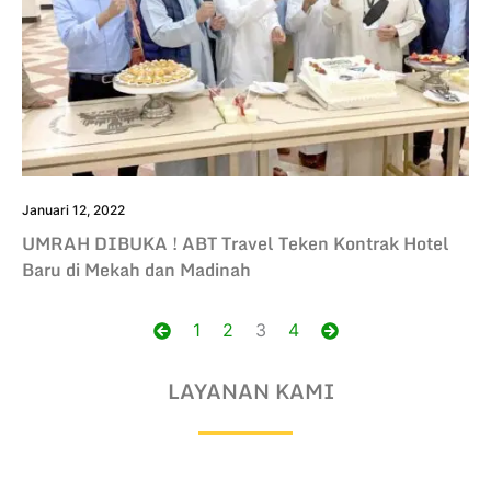
Januari 12, 2022
UMRAH DIBUKA ! ABT Travel Teken Kontrak Hotel
Baru di Mekah dan Madinah
Posts
1
2
3
4
navigation
LAYANAN KAMI