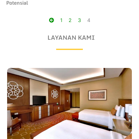
Potensial
Posts
1
2
3
4
navigation
LAYANAN KAMI