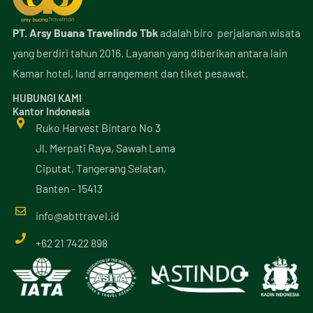
PT. Arsy Buana Travelindo Tbk
adalah biro perjalanan wisata
yang berdiri tahun 2016. Layanan yang diberikan antara lain
Kamar hotel, land arrangement dan tiket pesawat.
HUBUNGI KAMI
Kantor Indonesia
Ruko Harvest Bintaro No 3
Jl. Merpati Raya, Sawah Lama
Ciputat, Tangerang Selatan,
Banten - 15413
info@
abttravel
.id
+62 21 7422 898