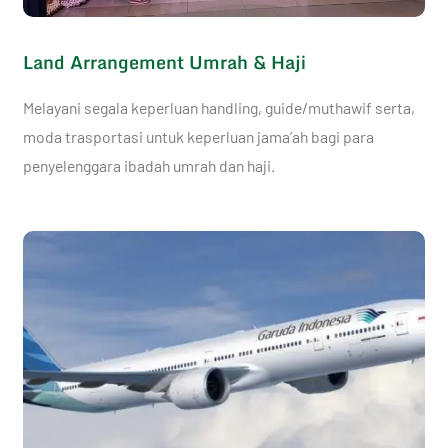
Land Arrangement Umrah & Haji
Melayani segala keperluan handling, guide/muthawif serta,
moda trasportasi untuk keperluan jama’ah bagi para
penyelenggara ibadah umrah dan haji.