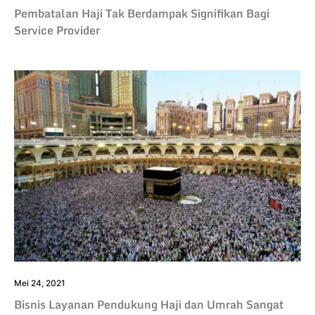
Pembatalan Haji Tak Berdampak Signifikan Bagi
Service Provider
Mei 24, 2021
Bisnis Layanan Pendukung Haji dan Umrah Sangat