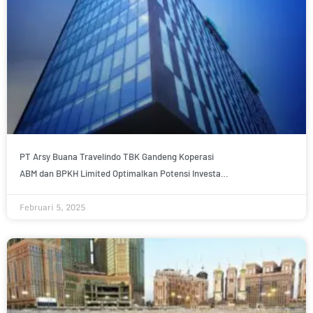
PT Arsy Buana Travelindo TBK Gandeng Koperasi
ABM dan BPKH Limited Optimalkan Potensi Investasi
Properti di Arab Saudi
Februari 5, 2025