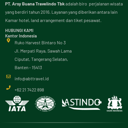
PT. Arsy Buana Travelindo Tbk
adalah biro perjalanan wisata
yang berdiri tahun 2016. Layanan yang diberikan antara lain
Kamar hotel, land arrangement dan tiket pesawat.
HUBUNGI KAMI
Kantor Indonesia
Ruko Harvest Bintaro No 3
Jl. Merpati Raya, Sawah Lama
Ciputat, Tangerang Selatan,
Banten - 15413
info@
abttravel
.id
+62 21 7422 898